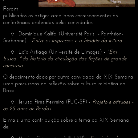
Foram
publicados os artigos ampliados correspondentes às
conferências proferidas pelos convidados:
◊ Dominique Kalifa (Université Paris 1- Panthéon-
Sorbonne) -
Entre os impressos e a história da leitura
◊ Loïc Artiaga (Université de Limoges) -
"
Em
busca..." da história da circulação das ficções de grande
consumo
O depoimento dado por outra convidada da XIX Semana,
uma precursora na reflexão sobre cultura midiática no
Brasil:
◊ Jerusa Pires Ferreira (PUC-SP) -
Projeto e atitudes -
os 25 anos de Bordas
E mais uma contribuição sobre o tema da XIX Semana
de: