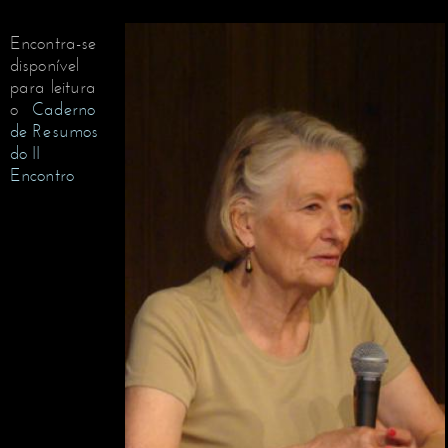
Encontra-se
disponível
para leitura
o
Caderno
de Resumos
do II
Encontro