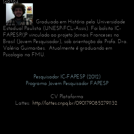
169394
Graduado em História pela Universidade
Estadual Paulista (UNESP-FCL-Assis). Foi bolsita IC-
FAPESP/JP vinculado ao projeto Jornais Franceses no
Brasil (Jovem Pesquisador), sob orientação da Profa. Dra.
Valéria Guimarães. Atualmente é graduando em
Psicologia na FMU.
Pesquisador IC-FAPESP (2012)
Programa Jovem Pesquisador FAPESP
CV Plataforma
Lattes:
http://lattes.cnpq.br/0901790852791132